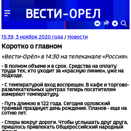
15:39, 3 ноября 2020 года
/
Новости
Коротко о главном
«Вести-Орёл» в 14:30 на телеканале «Россия».
- В полном объеме и в срок. Средства на оплату
труда тех, кто уходит за «красную линию», уже на
подходе.
- С температурой вход воспрещен. В кафе и торгово-
развлекательных центрах теперь посетителям
измеряют температуру.
- Путь длиною в 122 года. Сегодня орловский
трамвай празднует день рождения. Планов - еще на
сотню лет.
- Споры вокруг дороги. Чтобы услышать друг друга,
пришлось привлекать Общероссийский народный