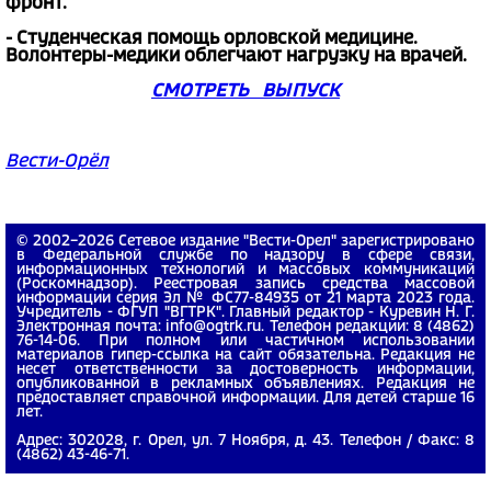
фронт.
- Студенческая помощь орловской медицине.
Волонтеры-медики облегчают нагрузку на врачей.
СМОТРЕТЬ ВЫПУСК
Вести-Орёл
© 2002−2026 Сетевое издание "Вести-Орел" зарегистрировано
в Федеральной службе по надзору в сфере связи,
информационных технологий и массовых коммуникаций
(Роскомнадзор). Реестровая запись средства массовой
информации серия Эл № ФС77-84935 от 21 марта 2023 года.
Учредитель - ФГУП "ВГТРК". Главный редактор - Куревин Н. Г.
Электронная почта: info@ogtrk.ru. Телефон редакции: 8 (4862)
76-14-06. При полном или частичном использовании
материалов гипер-ссылка на сайт обязательна. Редакция не
несет ответственности за достоверность информации,
опубликованной в рекламных объявлениях. Редакция не
предоставляет справочной информации. Для детей старше 16
лет.
Адрес: 302028, г. Орел, ул. 7 Ноября, д. 43. Телефон / Факс: 8
(4862) 43-46-71.