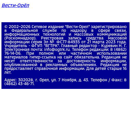
Вести-Орёл
© 2002−2026 Сетевое издание "Вести-Орел" зарегистрировано
в Федеральной службе по надзору в сфере связи,
информационных технологий и массовых коммуникаций
(Роскомнадзор). Реестровая запись средства массовой
информации серия Эл № ФС77-84935 от 21 марта 2023 года.
Учредитель - ФГУП "ВГТРК". Главный редактор - Куревин Н. Г.
Электронная почта: info@ogtrk.ru. Телефон редакции: 8 (4862)
76-14-06. При полном или частичном использовании
материалов гипер-ссылка на сайт обязательна. Редакция не
несет ответственности за достоверность информации,
опубликованной в рекламных объявлениях. Редакция не
предоставляет справочной информации. Для детей старше 16
лет.
Адрес: 302028, г. Орел, ул. 7 Ноября, д. 43. Телефон / Факс: 8
(4862) 43-46-71.