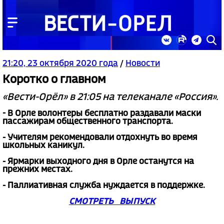
21:20, 23 октября 2020 года
/
Новости
Коротко о главном
«Вести-Орёл» в 21:05 на телеканале «Россия».
- В Орле волонтеры бесплатно раздавали маски
пассажирам общественного транспорта.
- Учителям рекомендовали отдохнуть во время
школьных каникул.
- Ярмарки выходного дня в Орле останутся на
прежних местах.
- Паллиативная служба нуждается в поддержке.
СМОТРЕТЬ ВЫПУСК