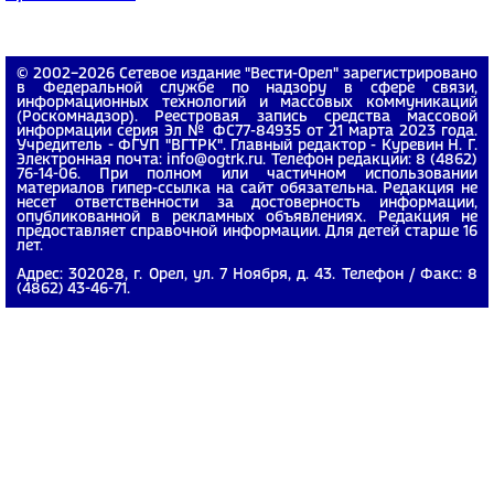
© 2002−2026 Сетевое издание "Вести-Орел" зарегистрировано
в Федеральной службе по надзору в сфере связи,
информационных технологий и массовых коммуникаций
(Роскомнадзор). Реестровая запись средства массовой
информации серия Эл № ФС77-84935 от 21 марта 2023 года.
Учредитель - ФГУП "ВГТРК". Главный редактор - Куревин Н. Г.
Электронная почта: info@ogtrk.ru. Телефон редакции: 8 (4862)
76-14-06. При полном или частичном использовании
материалов гипер-ссылка на сайт обязательна. Редакция не
несет ответственности за достоверность информации,
опубликованной в рекламных объявлениях. Редакция не
предоставляет справочной информации. Для детей старше 16
лет.
Адрес: 302028, г. Орел, ул. 7 Ноября, д. 43. Телефон / Факс: 8
(4862) 43-46-71.