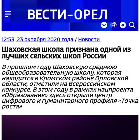
12:53, 23 октября 2020 года
/
Новости
Шаховская школа признана одной из
лучших сельских школ России
В прошлом году Шаховскую среднюю
общеобразовательную школу, которая
находится в Кромском районе Орловской
области, отметили на Всероссийском
конкурсе. В этом году в рамках нацпроекта
«Образование» здесь открыли центр
цифрового и гуманитарного профиля «Точка
роста».