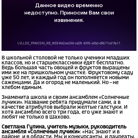
В школьной столовой не только ученики младших
классов, но и старшеклассники едят бесплатно.
Ведь большая часть овощей и фруктов выращены
ими же на пришкольном участке. Фруктовому саду
уже 50 лет, и каждый год он пополняется новыми
саженцами. Да и огород не маленький. Но – не
хлебом единым.
Знаменита школа и своим ансамблем «Солнечные
лучики». Название ребята придумали сами, а в
качестве атрибутов выбрали желтые галстуки. И
хотя ансамблю всего три года, его уже знают и
любят не только в Шахово.
Светлана Гулина, учитель музыки, руководитель
ансамбля «Солнечные лучики»
: «Нас знают и в
районе, и в области. Мы и конкурсанты, и лауреаты,