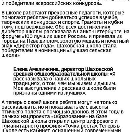
и победители всероссийских конкурсов».
В школе работают прекрасные педагоги, которые
помогают ребятам добиваться успехов в учебе,
творческих конкурсах и спорте. Грамоты и кубки
тому подтверждение. Обо всех достижениях
директор школы рассказала в Санкт-Петербурге, на
форуме «100 лучших школ России» и привезла из
города на Неве диплом, золотую медаль и почетный
знак «Директор года». Шаховская школа стала
победителем в номинации «Лучшая сельская
школа».
Елена Амеличкина, директор Шаховской
средней общеобразовательной школы
: «Я
рассказывала о наших школьных
традициях, о том, чем мы живем и дышим.
Мое выступление и рассказ о школе были
признаны одними из лучших».
А теперь о своей школе ребята могут не только
рассказывать, но и показывать ее с высоты
птичьего полета с помощью дронов. В этом году в
рамках нацпроекта «Образование» на базе
Шаховской школы открыли центр цифрового и
гуманитарного профиля «Точка роста». Теперь в
школе есть кабинет, оснащенный современными