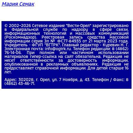
Мария Семак
© 2002−2026 Сетевое издание "Вести-Орел" зарегистрировано
в Федеральной службе по надзору в сфере связи,
информационных технологий и массовых коммуникаций
(Роскомнадзор). Реестровая запись средства массовой
информации серия Эл № ФС77-84935 от 21 марта 2023 года.
Учредитель - ФГУП "ВГТРК". Главный редактор - Куревин Н. Г.
Электронная почта: info@ogtrk.ru. Телефон редакции: 8 (4862)
76-14-06. При полном или частичном использовании
материалов гипер-ссылка на сайт обязательна. Редакция не
несет ответственности за достоверность информации,
опубликованной в рекламных объявлениях. Редакция не
предоставляет справочной информации. Для детей старше 16
лет.
Адрес: 302028, г. Орел, ул. 7 Ноября, д. 43. Телефон / Факс: 8
(4862) 43-46-71.