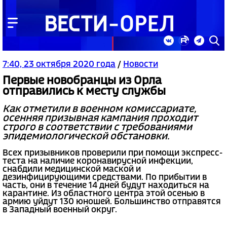
7:40, 23 октября 2020 года
/
Новости
Первые новобранцы из Орла
отправились к месту службы
Как отметили в военном комиссариате,
осенняя призывная кампания проходит
строго в соответствии с требованиями
эпидемиологической обстановки.
Всех призывников проверили при помощи экспресс-
теста на наличие коронавирусной инфекции,
снабдили медицинской маской и
дезинфицирующими средствами. По прибытии в
часть, они в течение 14 дней будут находиться на
карантине. Из областного центра этой осенью в
армию уйдут 130 юношей. Большинство отправятся
в Западный военный округ.