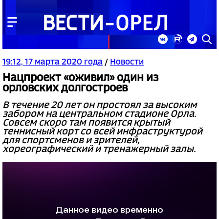
19:12, 17 марта 2020 года
/
Новости
Нацпроект «оживил» один из
орловских долгостроев
В течение 20 лет он простоял за высоким
забором на центральном стадионе Орла.
Совсем скоро там появится крытый
теннисный корт со всей инфраструктурой
для спортсменов и зрителей,
хореографический и тренажерный залы.