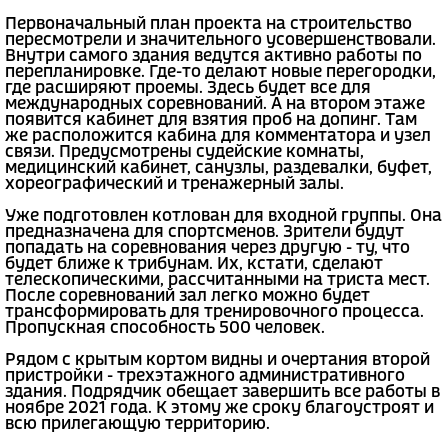
Первоначальный план проекта на строительство
пересмотрели и значительного усовершенствовали.
Внутри самого здания ведутся активно работы по
перепланировке. Где-то делают новые перегородки,
где расширяют проемы. Здесь будет все для
международных соревнований. А на втором этаже
появится кабинет для взятия проб на допинг. Там
же расположится кабина для комментатора и узел
связи. Предусмотрены судейские комнаты,
медицинский кабинет, санузлы, раздевалки, буфет,
хореографический и тренажерный залы.
Уже подготовлен котлован для входной группы. Она
предназначена для спортсменов. Зрители будут
попадать на соревнования через другую - ту, что
будет ближе к трибунам. Их, кстати, сделают
телескопическими, рассчитанными на триста мест.
После соревнований зал легко можно будет
трансформировать для тренировочного процесса.
Пропускная способность 500 человек.
Рядом с крытым кортом видны и очертания второй
пристройки - трехэтажного административного
здания. Подрядчик обещает завершить все работы в
ноябре 2021 года. К этому же сроку благоустроят и
всю прилегающую территорию.