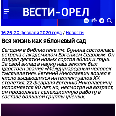
16:26, 20 февраля 2020 года
/
Новости
Вся жизнь как яблоневый сад
Сегодня в библиотеке им. Бунина состоялась
встреча с академиком Евгением Седовым. Он
создал десятки новых сортов яблок и груш.
За свой вклад в науку наш земляк был
удостоен звания «Международный человек
тысячелетия». Евгений Николаевич вошел в
число выдающихся интеллектуалов ХХ
столетия. 22 февраля Евгению Николаевичу
исполняется 90 лет, но, несмотря на возраст,
он продолжает селекционную работу в
составе большой группы ученых.