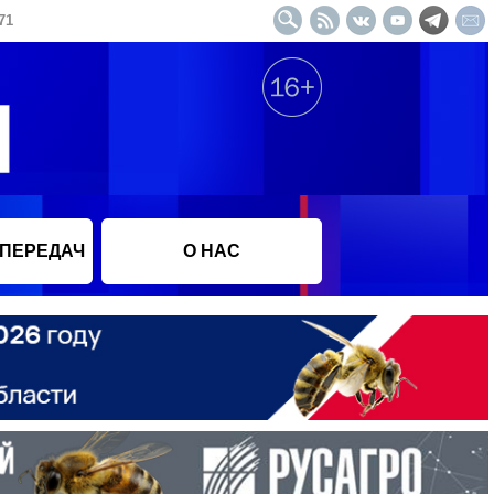
71
 ПЕРЕДАЧ
О НАС