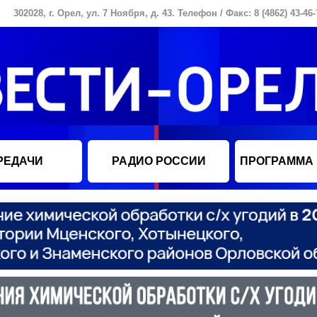
302028, г. Орел, ул. 7 Ноября, д. 43. Телефон / Факс: 8 (4862) 43-46-
РЕДАЧИ
РАДИО РОССИИ
ПРОГРАММА