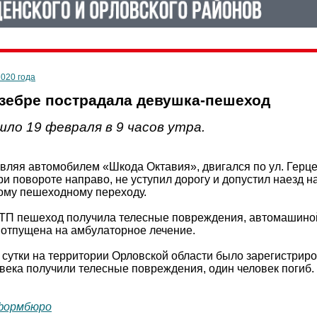
2020 года
 зебре пострадала девушка-пешеход
ло 19 февраля в 9 часов утра.
вляя автомобилем «Шкода Октавия», двигался по ул. Герцен
ри повороте направо, не уступил дорогу и допустил наезд 
ому пешеходному переходу.
ДТП пешеход получила телесные повреждения, автомашино
 отпущена на амбулаторное лечение.
сутки на территории Орловской области было зарегистриров
овека получили телесные повреждения, один человек погиб.
формбюро