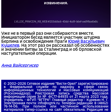
Уже не в первый раз они собираются вместе.
Инициатором бесед является участник штурма
Берлина и освобождения Праги
Юрий Васильевич
Кушелев
. На этот раз он рассказал об особенностях
и значении битвы за Сталинград и об Орловской
наступательной операции.
Анна Вайсергисер
© 2002−2026 Сетевое издание "Вести-Орел" зарегистрировано
в Федеральной службе по надзору в сфере связи,
информационных технологий и массовых коммуникаций
(Роскомнадзор). Реестровая запись средства массовой
информации серия Эл № ФС77-84935 от 21 марта 2023 года.
Учредитель - ФГУП "ВГТРК". Главный редактор - Куревин Н. Г.
Электронная почта: info@ogtrk.ru. Телефон редакции: 8 (4862)
76-14-06. При полном или частичном использовании
материалов гипер-ссылка на сайт обязательна. Редакция не