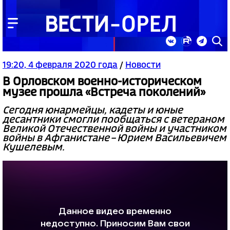
19:20, 4 февраля 2020 года
/
Новости
В Орловском военно-историческом
музее прошла «Встреча поколений»
Сегодня юнармейцы, кадеты и юные
десантники смогли пообщаться с ветераном
Великой Отечественной войны и участником
войны в Афганистане – Юрием Васильевичем
Кушелевым.