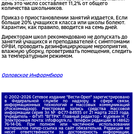
день это число составляет 11,2% от общего
количества школьников.
Приказ о приостановлении занятий издается, Если
больше 20% учащихся класса или школы болеют.
Карантин, как правило, вводится на семь дней.
Директорам школ рекомендовано не допускать до
занятий учащихся и преподавателей с симптомами
ОРВИ, проводить дезинфицирующие мероприятия,
влажную уборку, проветривать помещения, следить
за температурным режимом.
Орловское Информбюро
© 2002−2026 Сетевое издание "Вести-Орел" зарегистрировано
в Федеральной службе по надзору в сфере связи,
информационных технологий и массовых коммуникаций
(Роскомнадзор). Реестровая запись средства массовой
информации серия Эл № ФС77-84935 от 21 марта 2023 года.
Учредитель - ФГУП "ВГТРК". Главный редактор - Куревин Н. Г.
Электронная почта: info@ogtrk.ru. Телефон редакции: 8 (4862)
76-14-06. При полном или частичном использовании
материалов гипер-ссылка на сайт обязательна. Редакция не
несет ответственности за достоверность информации,