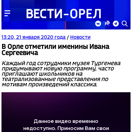
13:20, 21 января 2020 года
/
Новости
В Орле отметили именины Ивана
Сергеевича
Каждый год сотрудники музея Тургенева
придумывают новую программу, часто
приглашают школьников на
театрализованные представления по
мотивам произведений классика.