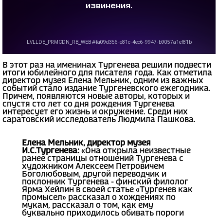
В этот раз на именинах Тургенева решили подвести
итоги юбилейного для писателя года. Как отметила
директор музея Елена Мельник, одним из важных
событий стало издание Тургеневского ежегодника.
Причем, появляются новые авторы, которых и
спустя сто лет со дня рождения Тургенева
интересует его жизнь и окружение. Среди них
саратовский исследователь Людмила Пашкова.
Елена Мельник, директор музея
И.С.Тургенева:
«Она открыла неизвестные
ранее страницы отношений Тургенева с
художником Алексеем Петровичем
Боголюбовым, другой переводчик и
поклонник Тургенева - финский филолог
Ярма Хейлин в своей статье «Тургенев как
промысел» рассказал о хождениях по
мукам, рассказал о том, как ему
буквально приходилось обивать пороги