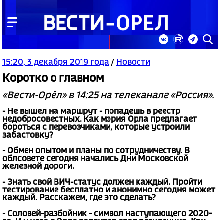
15:20, 3 декабря 2019 года
/
Новости
Коротко о главном
«Вести-Орёл» в 14:25 на телеканале «Россия».
- Не вышел на маршрут - попадешь в реестр
недобросовестных. Как мэрия Орла предлагает
бороться с перевозчиками, которые устроили
забастовку?
- Обмен опытом и планы по сотрудничеству. В
облсовете сегодня начались Дни Московской
железной дороги.
- Знать свой ВИЧ-статус должен каждый. Пройти
тестирование бесплатно и анонимно сегодня может
каждый. Расскажем, где это сделать?
- Соловей-разбойник - символ наступающего 2020-