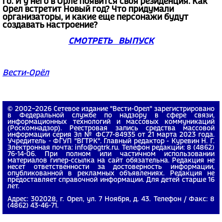
го. И у него в Орле появится своя резиденция. Как
Орел встретит Новый год? Что придумали
организаторы, и какие еще персонажи будут
создавать настроение?
СМОТРЕТЬ ВЫПУСК
Вести-Орёл
© 2002−2026 Сетевое издание "Вести-Орел" зарегистрировано
в Федеральной службе по надзору в сфере связи,
информационных технологий и массовых коммуникаций
(Роскомнадзор). Реестровая запись средства массовой
информации серия Эл № ФС77-84935 от 21 марта 2023 года.
Учредитель - ФГУП "ВГТРК". Главный редактор - Куревин Н. Г.
Электронная почта: info@ogtrk.ru. Телефон редакции: 8 (4862)
76-14-06. При полном или частичном использовании
материалов гипер-ссылка на сайт обязательна. Редакция не
несет ответственности за достоверность информации,
опубликованной в рекламных объявлениях. Редакция не
предоставляет справочной информации. Для детей старше 16
лет.
Адрес: 302028, г. Орел, ул. 7 Ноября, д. 43. Телефон / Факс: 8
(4862) 43-46-71.