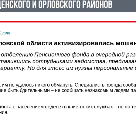
9 года
ловской области активизировались моше
отделению Пенсионного фонда в очередной раз 
ставившись сотрудниками ведомства, предлага
арианту. Но для этого им нужны персональные 
ка им не удалось никого обмануть. Специалисты фонда соо
ние быть бдительными – не сообщать незнакомым людям па
абота с населением ведется в клиентских службах – не по 
ния.