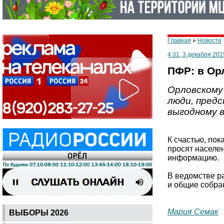
Главная
»
Новости
4:31, 3 декабря 201
ПФР: в Ор
Орловскому 
люди, пред
выгодному в
К счастью, по
просят населе
информацию.
В ведомстве р
и общие собра
Мария Семак
ВЫБОРЫ 2026