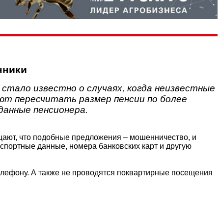
нники
стало известно о случаях, когда неизвестные
ют пересчитать размер пенсии по более
данные пенсионера.
бщают, что подобные предложения – мошенничество, и
спортные данные, номера банковских карт и другую
телефону. А также не проводятся поквартирные посещения