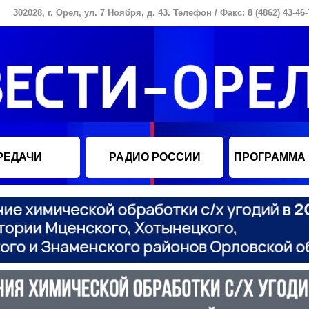
302028, г. Орел, ул. 7 Ноября, д. 43. Телефон / Факс: 8 (4862) 43-46-
РЕДАЧИ
РАДИО РОССИИ
ПРОГРАММА