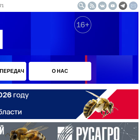
71
 ПЕРЕДАЧ
О НАС