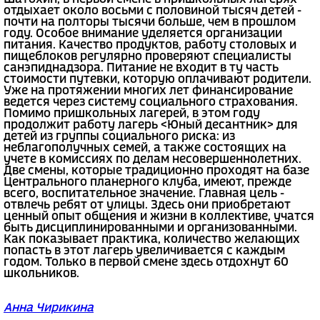
отдыхает около восьми с половиной тысяч детей -
почти на полторы тысячи больше, чем в прошлом
году. Особое внимание уделяется организации
питания. Качество продуктов, работу столовых и
пищеблоков регулярно проверяют специалисты
санэпиднадзора. Питание не входит в ту часть
стоимости путевки, которую оплачивают родители.
Уже на протяжении многих лет финансирование
ведется через систему социального страхования.
Помимо пришкольных лагерей, в этом году
продолжит работу лагерь <Юный десантник> для
детей из группы социального риска: из
неблагополучных семей, а также состоящих на
учете в комиссиях по делам несовершеннолетних.
Две смены, которые традиционно проходят на базе
Центрального планерного клуба, имеют, прежде
всего, воспитательное значение. Главная цель -
отвлечь ребят от улицы. Здесь они приобретают
ценный опыт общения и жизни в коллективе, учатся
быть дисциплинированными и организованными.
Как показывает практика, количество желающих
попасть в этот лагерь увеличивается с каждым
годом. Только в первой смене здесь отдохнут 60
школьников.
Анна Чирикина