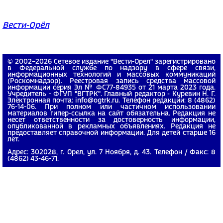
Вести-Орёл
© 2002−2026 Сетевое издание "Вести-Орел" зарегистрировано
в Федеральной службе по надзору в сфере связи,
информационных технологий и массовых коммуникаций
(Роскомнадзор). Реестровая запись средства массовой
информации серия Эл № ФС77-84935 от 21 марта 2023 года.
Учредитель - ФГУП "ВГТРК". Главный редактор - Куревин Н. Г.
Электронная почта: info@ogtrk.ru. Телефон редакции: 8 (4862)
76-14-06. При полном или частичном использовании
материалов гипер-ссылка на сайт обязательна. Редакция не
несет ответственности за достоверность информации,
опубликованной в рекламных объявлениях. Редакция не
предоставляет справочной информации. Для детей старше 16
лет.
Адрес: 302028, г. Орел, ул. 7 Ноября, д. 43. Телефон / Факс: 8
(4862) 43-46-71.