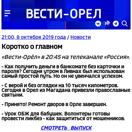
21:00, 8 октября 2019 года
/
Новости
Коротко о главном
«Вести-Орёл» в 20:45 на телеканале «Россия».
- Как получить деньги в банкомате без карточки и
пароля? Сегодня утром в Ливнах был использован
самый простой путь. Но он не увенчался успехом.
- С верой и без оглядки на 10 тысяч километров.
Сегодня в Орел из Магадана привезли православные
святыни.
- Принято! Ремонт дворов в Орле завершен.
- Урок ОБЖ для бабушек. Волонтеры готовы
провести ликбез - как защититься от мошенников.
СМОТРЕТЬ ВЫПУСК