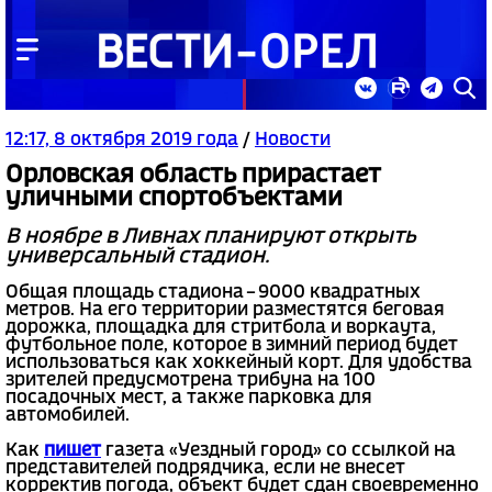
12:17, 8 октября 2019 года
/
Новости
Орловская область прирастает
уличными спортобъектами
В ноябре в Ливнах планируют открыть
универсальный стадион.
Общая площадь стадиона – 9000 квадратных
метров. На его территории разместятся беговая
дорожка, площадка для стритбола и воркаута,
футбольное поле, которое в зимний период будет
использоваться как хоккейный корт. Для удобства
зрителей предусмотрена трибуна на 100
посадочных мест, а также парковка для
автомобилей.
Как
пишет
газета «Уездный город» со ссылкой на
представителей подрядчика, если не внесет
корректив погода, объект будет сдан своевременно