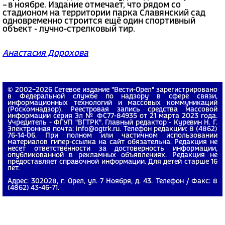
– в ноябре. Издание отмечает, что рядом со
стадионом на территории парка Славянский сад
одновременно строится ещё один спортивный
объект - лучно-стрелковый тир.
Анастасия Дорохова
© 2002−2026 Сетевое издание "Вести-Орел" зарегистрировано
в Федеральной службе по надзору в сфере связи,
информационных технологий и массовых коммуникаций
(Роскомнадзор). Реестровая запись средства массовой
информации серия Эл № ФС77-84935 от 21 марта 2023 года.
Учредитель - ФГУП "ВГТРК". Главный редактор - Куревин Н. Г.
Электронная почта: info@ogtrk.ru. Телефон редакции: 8 (4862)
76-14-06. При полном или частичном использовании
материалов гипер-ссылка на сайт обязательна. Редакция не
несет ответственности за достоверность информации,
опубликованной в рекламных объявлениях. Редакция не
предоставляет справочной информации. Для детей старше 16
лет.
Адрес: 302028, г. Орел, ул. 7 Ноября, д. 43. Телефон / Факс: 8
(4862) 43-46-71.