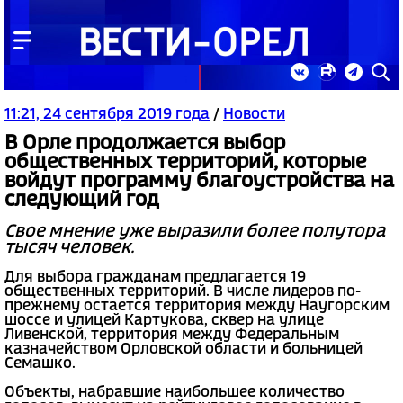
11:21, 24 сентября 2019 года
/
Новости
В Орле продолжается выбор
общественных территорий, которые
войдут программу благоустройства на
следующий год
Свое мнение уже выразили более полутора
тысяч человек.
Для выбора гражданам предлагается 19
общественных территорий. В числе лидеров по-
прежнему остается территория между Наугорским
шоссе и улицей Картукова, сквер на улице
Ливенской, территория между Федеральным
казначейством Орловской области и больницей
Семашко.
Объекты, набравшие наибольшее количество