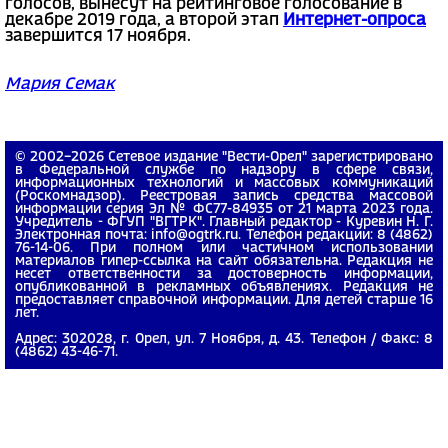
голосов, вынесут на рейтинговое голосование в
декабре 2019 года, а второй этап
Интернет-опроса
завершится 17 ноября.
Мария Семак
© 2002−2026 Сетевое издание "Вести-Орел" зарегистрировано
в Федеральной службе по надзору в сфере связи,
информационных технологий и массовых коммуникаций
(Роскомнадзор). Реестровая запись средства массовой
информации серия Эл № ФС77-84935 от 21 марта 2023 года.
Учредитель - ФГУП "ВГТРК". Главный редактор - Куревин Н. Г.
Электронная почта: info@ogtrk.ru. Телефон редакции: 8 (4862)
76-14-06. При полном или частичном использовании
материалов гипер-ссылка на сайт обязательна. Редакция не
несет ответственности за достоверность информации,
опубликованной в рекламных объявлениях. Редакция не
предоставляет справочной информации. Для детей старше 16
лет.
Адрес: 302028, г. Орел, ул. 7 Ноября, д. 43. Телефон / Факс: 8
(4862) 43-46-71.