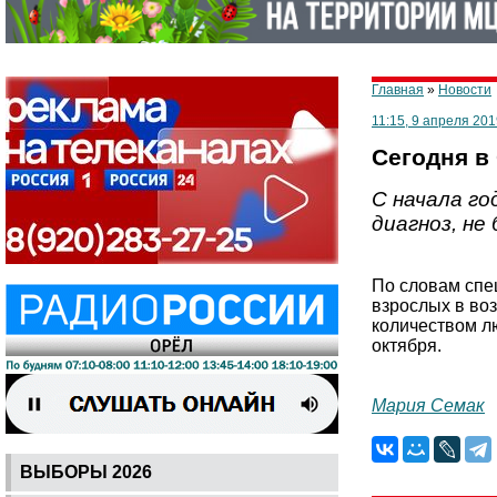
Главная
»
Новости
11:15, 9 апреля 201
Сегодня в
С начала го
диагноз, не
По словам спец
взрослых в воз
количеством лю
октября.
Мария Семак
ВЫБОРЫ 2026