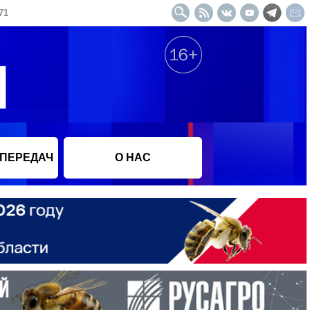
71
 ПЕРЕДАЧ
О НАС