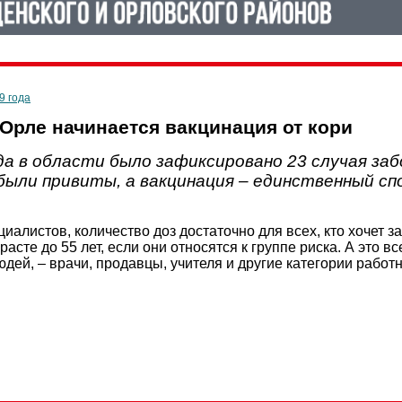
9 года
 Орле начинается вакцинация от кори
да в области было зафиксировано 23 случая за
 были привиты, а вакцинация – единственный с
иалистов, количество доз достаточно для всех, кто хочет 
расте до 55 лет, если они относятся к группе риска. А это 
дей, – врачи, продавцы, учителя и другие категории рабо