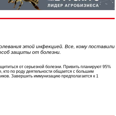
болевания этой инфекцией. Все, кому поставили
пособ защиты от болезни.
защититься от серьезной болезни. Привить планируют 95%
все, кто по роду деятельности общается с большим
тников. Завершить иммунизацию предполагается к 1