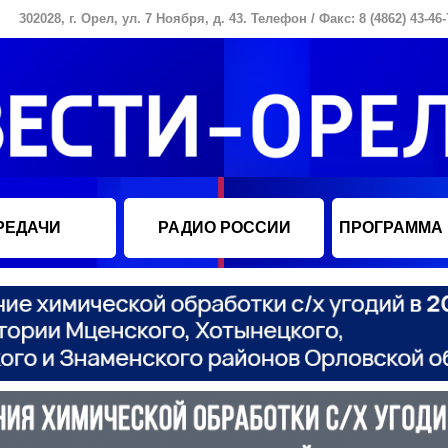
302028, г. Орел, ул. 7 Ноября, д. 43. Телефон / Факс: 8 (4862) 43-46-
РЕДАЧИ
РАДИО РОССИИ
ПРОГРАММА