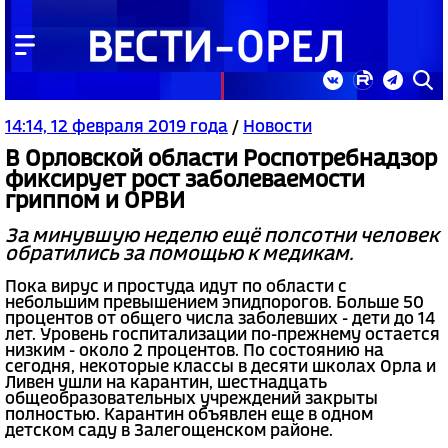
14:14, 12 февраля 2019 года
/
Новости
В Орловской области Роспотребнадзор
фиксирует рост заболеваемости
гриппом и ОРВИ
За минувшую неделю ещё полсотни человек
обратились за помощью к медикам.
Пока вирус и простуда идут по области с
небольшим превышением эпидпорогов. Больше 50
процентов от общего числа заболевших - дети до 14
лет. Уровень госпитализации по-прежнему остается
низким - около 2 процентов. По состоянию на
сегодня, некоторые классы в десяти школах Орла и
Ливен ушли на карантин, шестнадцать
общеобразовательных учреждений закрыты
полностью. Карантин объявлен еще в одном
детском саду в Залегощенском районе.