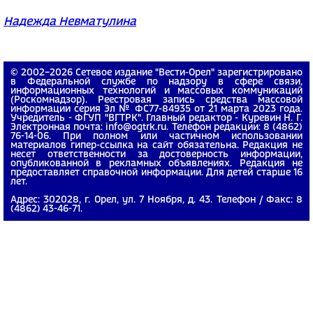
Надежда Невматулина
© 2002−2026 Сетевое издание "Вести-Орел" зарегистрировано
в Федеральной службе по надзору в сфере связи,
информационных технологий и массовых коммуникаций
(Роскомнадзор). Реестровая запись средства массовой
информации серия Эл № ФС77-84935 от 21 марта 2023 года.
Учредитель - ФГУП "ВГТРК". Главный редактор - Куревин Н. Г.
Электронная почта: info@ogtrk.ru. Телефон редакции: 8 (4862)
76-14-06. При полном или частичном использовании
материалов гипер-ссылка на сайт обязательна. Редакция не
несет ответственности за достоверность информации,
опубликованной в рекламных объявлениях. Редакция не
предоставляет справочной информации. Для детей старше 16
лет.
Адрес: 302028, г. Орел, ул. 7 Ноября, д. 43. Телефон / Факс: 8
(4862) 43-46-71.