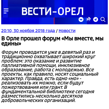
20:10, 30 ноября 2018 года
/
Новости
В Орле прошел форум «Мы вместе, мы
едины»
Форум проводится уже в девятый раз и
традиционно охватывает широкий круг
проблем: это оказание и развитие
паллиативной помощи, инклюзивное
образование, работа с молодежью. Все
проекты, как правило, носят социальный
характер. Правда, есть одно «но» -
реализовать их можно, если будут
пожертвования или грант. В
фундаментальной библиотеке сегодня
разместились несколько десятков
добровольческих организаций.