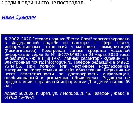
Среди людей никто не пострадал.
Иван Суверин
© 2002−2026 Сетевое издание "Вести-Орел" зарегистрировано
в Федеральной службе по надзору в сфере связи,
информационных технологий и массовых коммуникаций
(Роскомнадзор). Реестровая запись средства массовой
информации серия Эл № ФС77-84935 от 21 марта 2023 года.
Учредитель - ФГУП "ВГТРК". Главный редактор - Куревин Н. Г.
Электронная почта: info@ogtrk.ru. Телефон редакции: 8 (4862)
76-14-06. При полном или частичном использовании
материалов гипер-ссылка на сайт обязательна. Редакция не
несет ответственности за достоверность информации,
опубликованной в рекламных объявлениях. Редакция не
предоставляет справочной информации. Для детей старше 16
лет.
Адрес: 302028, г. Орел, ул. 7 Ноября, д. 43. Телефон / Факс: 8
(4862) 43-46-71.