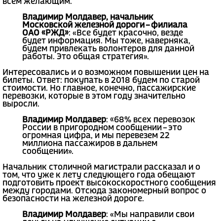
всем желающим.
Владимир Молдавер, начальник
Московской железной дороги – филиала
ОАО «РЖД»
: «Все будет красочно, везде
будет информация. Мы тоже, наверняка,
будем привлекать волонтеров для данной
работы. Это общая стратегия».
Интересовались и о возможном повышении цен на
билеты. Ответ: покупать в 2018 будем по старой
стоимости. Но главное, конечно, пассажирские
перевозки, которые в этом году значительно
выросли.
Владимир Молдавер
: «68% всех перевозок
России в пригородном сообщении – это
огромная цифра, и мы перевезем 22
миллиона пассажиров в дальнем
сообщении».
Начальник столичной магистрали рассказал и о
том, что уже к лету следующего года обещают
подготовить проект высокоскоростного сообщения
между городами. Отсюда закономерный вопрос о
безопасности на железной дороге.
Владимир Молдавер
: «Мы направили свои