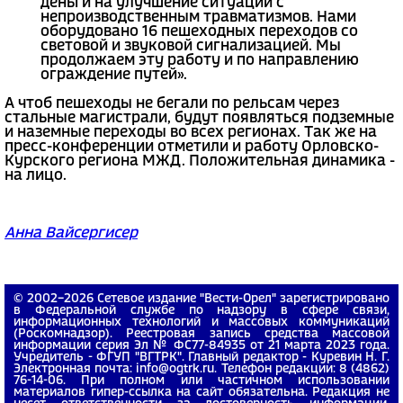
деньги на улучшение ситуации с
непроизводственным травматизмов. Нами
оборудовано 16 пешеходных переходов со
световой и звуковой сигнализацией. Мы
продолжаем эту работу и по направлению
ограждение путей».
А чтоб пешеходы не бегали по рельсам через
стальные магистрали, будут появляться подземные
и наземные переходы во всех регионах. Так же на
пресс-конференции отметили и работу Орловско-
Курского региона МЖД. Положительная динамика -
на лицо.
Анна Вайсергисер
© 2002−2026 Сетевое издание "Вести-Орел" зарегистрировано
в Федеральной службе по надзору в сфере связи,
информационных технологий и массовых коммуникаций
(Роскомнадзор). Реестровая запись средства массовой
информации серия Эл № ФС77-84935 от 21 марта 2023 года.
Учредитель - ФГУП "ВГТРК". Главный редактор - Куревин Н. Г.
Электронная почта: info@ogtrk.ru. Телефон редакции: 8 (4862)
76-14-06. При полном или частичном использовании
материалов гипер-ссылка на сайт обязательна. Редакция не