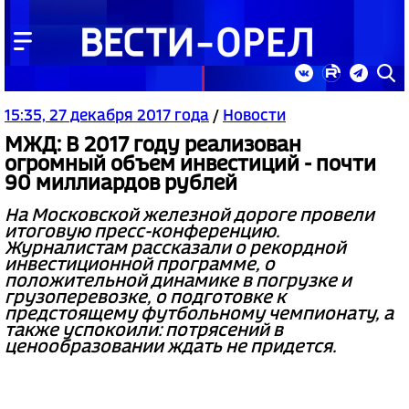
15:35, 27 декабря 2017 года
/
Новости
МЖД: В 2017 году реализован
огромный объем инвестиций - почти
90 миллиардов рублей
На Московской железной дороге провели
итоговую пресс-конференцию.
Журналистам рассказали о рекордной
инвестиционной программе, о
положительной динамике в погрузке и
грузоперевозке, о подготовке к
предстоящему футбольному чемпионату, а
также успокоили: потрясений в
ценообразовании ждать не придется.