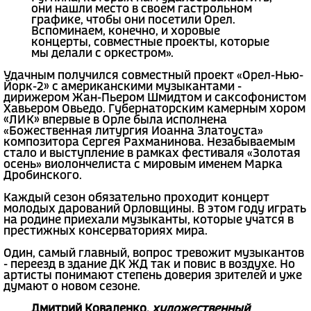
они нашли место в своем гастрольном
графике, чтобы они посетили Орел.
Вспоминаем, конечно, и хоровые
концерты, совместные проекты, которые
мы делали с оркестром».
Удачным получился совместный проект «Орел-Нью-
Йорк-2» с американскими музыкантами -
дирижером Жан-Пьером Шмидтом и саксофонистом
Хавьером Овьедо. Губернаторским камерным хором
«ЛИК» впервые в Орле была исполнена
«Божественная литургия Иоанна Златоуста»
композитора Сергея Рахманинова. Незабываемым
стало и выступление в рамках фестиваля «Золотая
осень» виолончелиста с мировым именем Марка
Дробинского.
Каждый сезон обязательно проходит концерт
молодых дарований Орловщины. В этом году играть
на родине приехали музыканты, которые учатся в
престижных консерваториях мира.
Один, самый главный, вопрос тревожит музыкантов
- переезд в здание ДК ЖД так и повис в воздухе. Но
артисты понимают степень доверия зрителей и уже
думают о новом сезоне.
Дмитрий Коваленко,
художественный