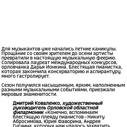
Для музыкантов уже начались летние каникулы.
Прощание со своим зрителем до осени артисты
превратили в настоящую музыкальную феерию.
Солировала лауреат международных конкурсов,
орловчанка Дарья Ионкина. Блестящая пианистка,
которая закончила консерваторию и аспирантуру,
много гастролирует.
Сезон получился насыщенным, ярким, наполненным
разными музыкальными событиями, приезжали
мировые знаменитости.
Дмитрий Коваленко,
художественный
руководитель Орловской областной
филармонии
: «Конечно, вспоминаем
блестящую плеяду пианистов – Никиту
Абросимова, Юрия Фаворина, Андрея
Гугнина, которых нам удалось захватить,