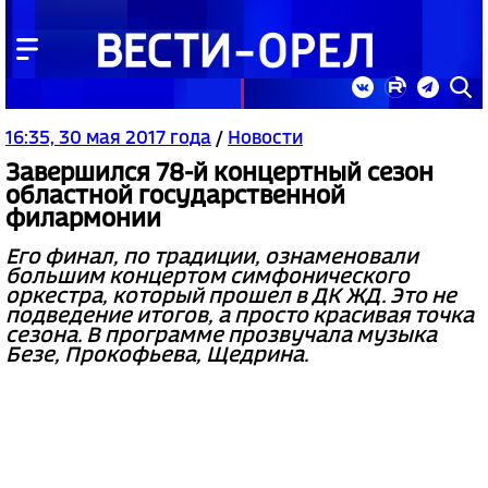
16:35, 30 мая 2017 года
/
Новости
Завершился 78-й концертный сезон
областной государственной
филармонии
Его финал, по традиции, ознаменовали
большим концертом симфонического
оркестра, который прошел в ДК ЖД. Это не
подведение итогов, а просто красивая точка
сезона. В программе прозвучала музыка
Безе, Прокофьева, Щедрина.