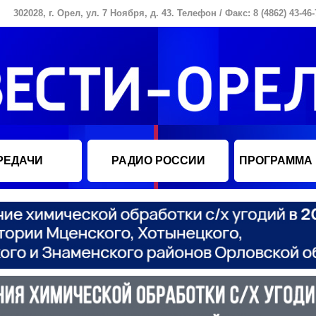
302028, г. Орел, ул. 7 Ноября, д. 43. Телефон / Факс: 8 (4862) 43-46-
РЕДАЧИ
РАДИО РОССИИ
ПРОГРАММА