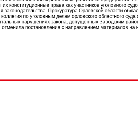
 их конституционные права как участников уголовного суд
я законодательства. Прокуратура Орловской области обжа
 коллегия по уголовным делам орловского областного суда 
тальных нарушениях закона, допущенных Заводским райо
и отменила постановления с направлением материалов на но