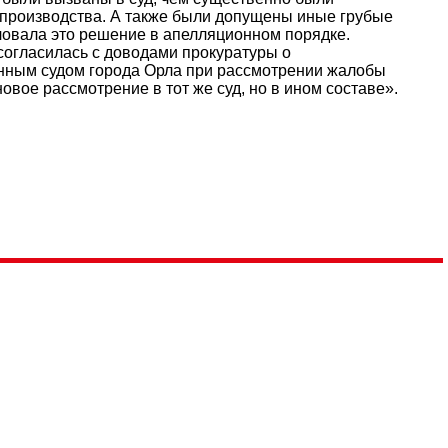
опроизводства. А также были допущены иные грубые
ловала это решение в апелляционном порядке.
согласилась с доводами прокуратуры о
нным судом города Орла при рассмотрении жалобы
вое рассмотрение в тот же суд, но в ином составе».