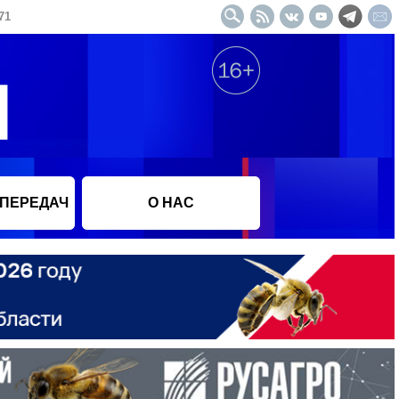
71
 ПЕРЕДАЧ
О НАС