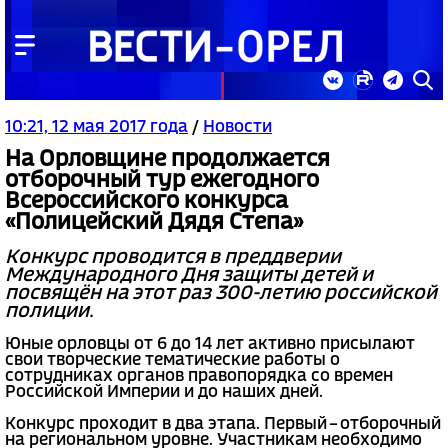
10:21, 12 мая 2017 года
/
Новости
На Орловщине продолжается
отборочный тур ежегодного
Всероссийского конкурса
«Полицейский Дядя Степа»
Конкурс проводится в преддверии
Международного Дня защиты детей и
посвящён на этот раз 300-летию российской
полиции.
Юные орловцы от 6 до 14 лет активно присылают
свои творческие тематические работы о
сотрудниках органов правопорядка со времен
Российской Империи и до наших дней.
Конкурс проходит в два этапа. Первый – отборочный
на региональном уровне. Участникам необходимо