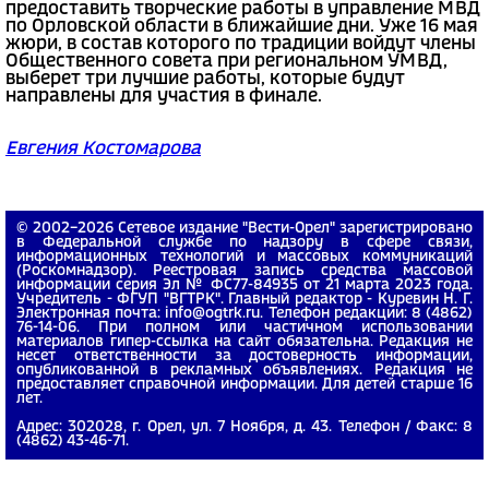
предоставить творческие работы в управление МВД
по Орловской области в ближайшие дни. Уже 16 мая
жюри, в состав которого по традиции войдут члены
Общественного совета при региональном УМВД,
выберет три лучшие работы, которые будут
направлены для участия в финале.
Евгения Костомарова
© 2002−2026 Сетевое издание "Вести-Орел" зарегистрировано
в Федеральной службе по надзору в сфере связи,
информационных технологий и массовых коммуникаций
(Роскомнадзор). Реестровая запись средства массовой
информации серия Эл № ФС77-84935 от 21 марта 2023 года.
Учредитель - ФГУП "ВГТРК". Главный редактор - Куревин Н. Г.
Электронная почта: info@ogtrk.ru. Телефон редакции: 8 (4862)
76-14-06. При полном или частичном использовании
материалов гипер-ссылка на сайт обязательна. Редакция не
несет ответственности за достоверность информации,
опубликованной в рекламных объявлениях. Редакция не
предоставляет справочной информации. Для детей старше 16
лет.
Адрес: 302028, г. Орел, ул. 7 Ноября, д. 43. Телефон / Факс: 8
(4862) 43-46-71.