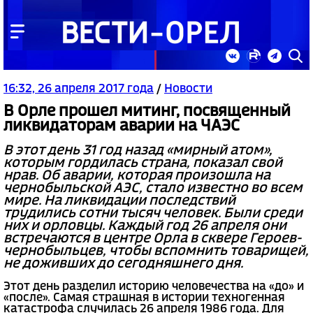
16:32, 26 апреля 2017 года
/
Новости
В Орле прошел митинг, посвященный
ликвидаторам аварии на ЧАЭС
В этот день 31 год назад «мирный атом»,
которым гордилась страна, показал свой
нрав. Об аварии, которая произошла на
чернобыльской АЭС, стало известно во всем
мире. На ликвидации последствий
трудились сотни тысяч человек. Были среди
них и орловцы. Каждый год 26 апреля они
встречаются в центре Орла в сквере Героев-
чернобыльцев, чтобы вспомнить товарищей,
не доживших до сегодняшнего дня.
Этот день разделил историю человечества на «до» и
«после». Самая страшная в истории техногенная
катастрофа случилась 26 апреля 1986 года. Для