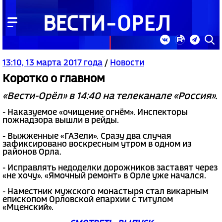
13:10, 13 марта 2017 года
/
Новости
Коротко о главном
«Вести-Орёл» в 14:40 на телеканале «Россия».
- Наказуемое «очищение огнём». Инспекторы
пожнадзора вышли в рейды.
- Выжженные «ГАЗели». Сразу два случая
зафиксировано воскресным утром в одном из
районов Орла.
- Исправлять недоделки дорожников заставят через
«не хочу». «Ямочный ремонт» в Орле уже начался.
- Наместник мужского монастыря стал викарным
епископом Орловской епархии с титулом
«Мценский».