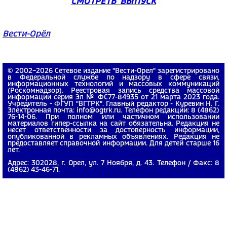
СМОТРЕТЬ ВЫПУСК
Вести-Орёл
© 2002−2026 Сетевое издание "Вести-Орел" зарегистрировано
в Федеральной службе по надзору в сфере связи,
информационных технологий и массовых коммуникаций
(Роскомнадзор). Реестровая запись средства массовой
информации серия Эл № ФС77-84935 от 21 марта 2023 года.
Учредитель - ФГУП "ВГТРК". Главный редактор - Куревин Н. Г.
Электронная почта: info@ogtrk.ru. Телефон редакции: 8 (4862)
76-14-06. При полном или частичном использовании
материалов гипер-ссылка на сайт обязательна. Редакция не
несет ответственности за достоверность информации,
опубликованной в рекламных объявлениях. Редакция не
предоставляет справочной информации. Для детей старше 16
лет.
Адрес: 302028, г. Орел, ул. 7 Ноября, д. 43. Телефон / Факс: 8
(4862) 43-46-71.