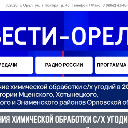
302028, г. Орел, ул. 7 Ноября, д. 43. Телефон / Факс: 8 (4862) 43-46-
РЕДАЧИ
РАДИО РОССИИ
ПРОГРАММА