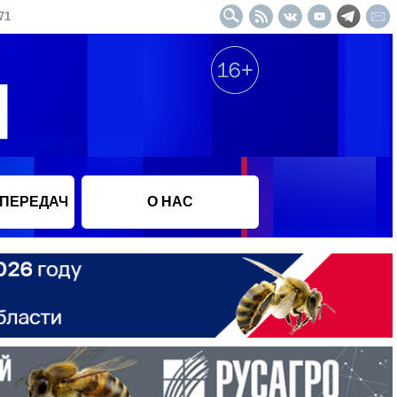
71
 ПЕРЕДАЧ
О НАС