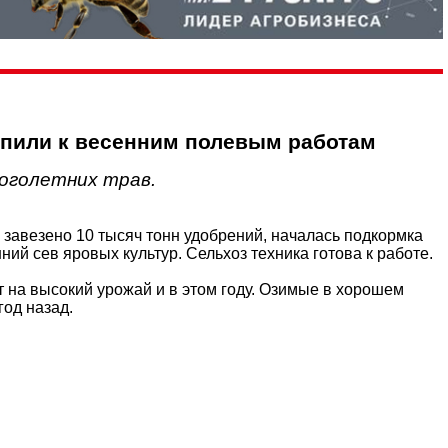
упили к весенним полевым работам
ноголетних трав.
 завезено 10 тысяч тонн удобрений, началась подкормка
ий сев яровых культур. Сельхоз техника готова к работе.
 на высокий урожай и в этом году. Озимые в хорошем
год назад.