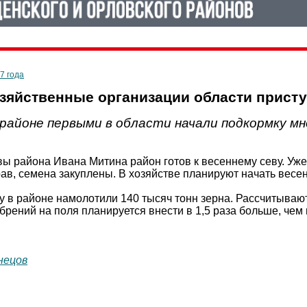
7 года
зяйственные организации области прист
районе первыми в области начали подкормку м
ы района Ивана Митина район готов к весеннему севу. Уже
ав, семена закуплены. В хозяйстве планируют начать весенн
у в районе намолотили 140 тысяч тонн зерна. Рассчитывают
брений на поля планируется внести в 1,5 раза больше, чем 
нецов