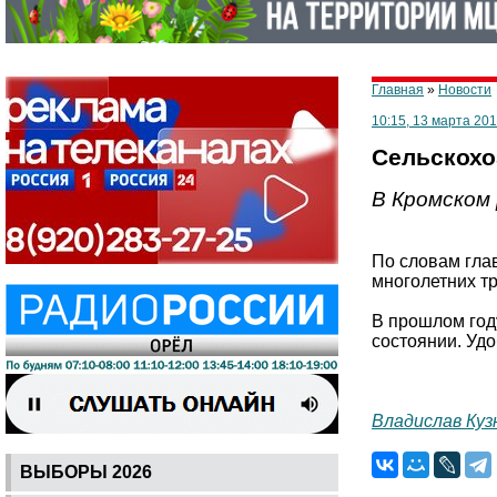
Главная
»
Новости
10:15, 13 марта 201
Сельскохо
В Кромском 
По словам глав
многолетних тр
В прошлом год
состоянии. Удо
Владислав Куз
ВЫБОРЫ 2026