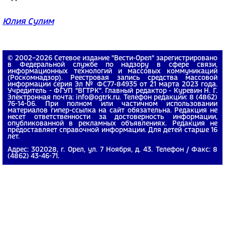
Юлия Сулим
© 2002−2026 Сетевое издание "Вести-Орел" зарегистрировано
в Федеральной службе по надзору в сфере связи,
информационных технологий и массовых коммуникаций
(Роскомнадзор). Реестровая запись средства массовой
информации серия Эл № ФС77-84935 от 21 марта 2023 года.
Учредитель - ФГУП "ВГТРК". Главный редактор - Куревин Н. Г.
Электронная почта: info@ogtrk.ru. Телефон редакции: 8 (4862)
76-14-06. При полном или частичном использовании
материалов гипер-ссылка на сайт обязательна. Редакция не
несет ответственности за достоверность информации,
опубликованной в рекламных объявлениях. Редакция не
предоставляет справочной информации. Для детей старше 16
лет.
Адрес: 302028, г. Орел, ул. 7 Ноября, д. 43. Телефон / Факс: 8
(4862) 43-46-71.