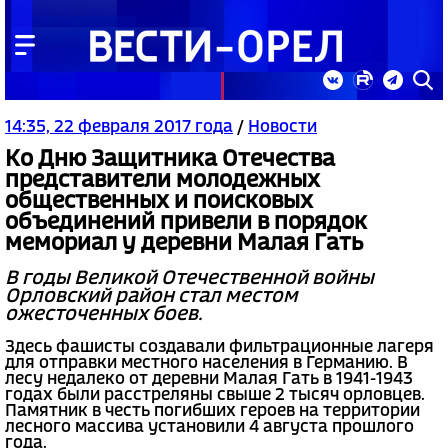
14:35, 22 февраля 2017 года
/
Новости
Ко Дню Защитника Отечества
представители молодежных
общественных и поисковых
объединений привели в порядок
мемориал у деревни Малая Гать
В годы Великой Отечественной войны
Орловский район стал местом
ожесточенных боев.
Здесь фашисты создавали фильтрационные лагеря
для отправки местного населения в Германию. В
лесу недалеко от деревни Малая Гать в 1941-1943
годах были расстреляны свыше 2 тысяч орловцев.
Памятник в честь погибших героев на территории
лесного массива установили 4 августа прошлого
года.