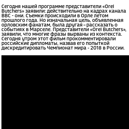
Сегодня нашей программе представители «Orel
Butchers» заявили: действительно на кадрах канала
BBC - они. Съемки происходили в Орле летом
прошлого года. Но изначальная цель, объявленная
орловским фанатам, была другая – рассказать о
событиях в Марселе. Представители «Orel Butchers»,
заявили, что многие фразы вырваны из контекста.
Сегодня утром этот фильм прокомментировали
российские дипломаты, назвав его попыткой
дискредитировать Чемпионат мира - 2018 в России.