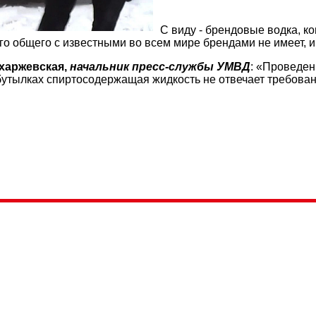
С виду - брендовые водка, ко
го общего с известными во всем мире брендами не имеет, и
харжевская,
начальник пресс-службы УМВД
: «Проведен
бутылках спиртосодержащая жидкость не отвечает требован