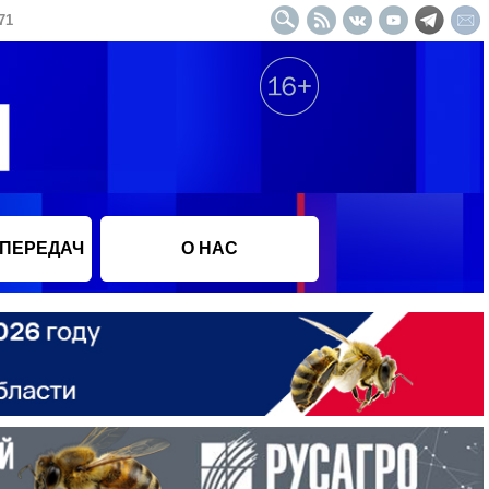
71
 ПЕРЕДАЧ
О НАС