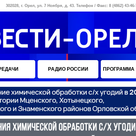
302028, г. Орел, ул. 7 Ноября, д. 43. Телефон / Факс: 8 (4862) 43-46-
РЕДАЧИ
РАДИО РОССИИ
ПРОГРАММА