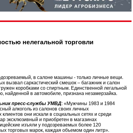
ностью нелегальной торговли
дозреваемый, в салоне машины - только личные вещи.
ых вызвал саркастический смешок – багажник и салон
агружен коробками со спиртным. Единственной легальной
, найденной в автомобиле, признана незамерзайка.
ьник пресс-службы УМВД
: «Мужчины 1983 и 1984
сный алкоголь из салонов своих личных
клиентов они искали в социальных сетях и среди
вар эксклюзивный и приобретен в магазинах
ицейские изъяли у подозреваемых более 120
ных торговых марок, каждая объемом один литр».