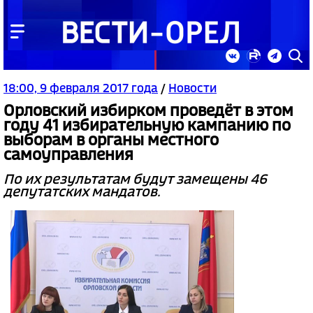
18:00, 9 февраля 2017 года
/
Новости
Орловский избирком проведёт в этом
году 41 избирательную кампанию по
выборам в органы местного
самоуправления
По их результатам будут замещены 46
депутатских мандатов.