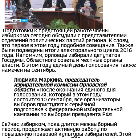
Подготовку к предстоящей работе члены
избиркома сегодня обсудили с представителями
отделений политических партий региона. К слову,
это первое в этом году подобное совещание. Также
были подведены итоги электорального цикла 2016
года. Напомним, орловцы избирали депутатов
Госдумы, Областного совета и местные органы
власти. В этом году единый день голосования также
намечен на сентябрь.
Людмила Маркина,
председатель
избирательной комиссии Орловской
области
: «После окончания единого дня
голосования, который в этом году
состоится 10 сентября, все организаторы
выборов приступят к серьёзной
подготовке к федеральной избирательной
кампании по выборам президента РФ».
Сейчас избирком, пока длится межвыборный
период, продолжает активную работу по
повышению правовой культуры избирателей. Этой