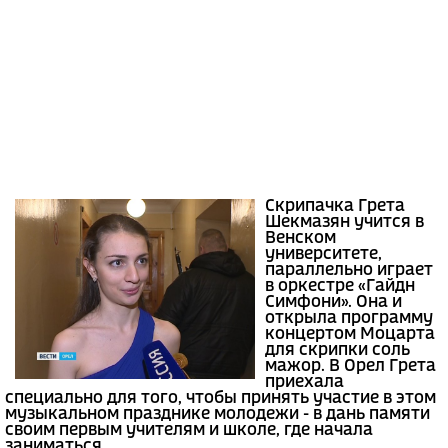
Скрипачка Грета
Шекмазян учится в
Венском
университете,
параллельно играет
в оркестре «Гайдн
Симфони». Она и
открыла программу
концертом Моцарта
для скрипки соль
мажор. В Орел Грета
приехала
специально для того, чтобы принять участие в этом
музыкальном празднике молодежи - в дань памяти
своим первым учителям и школе, где начала
заниматься.