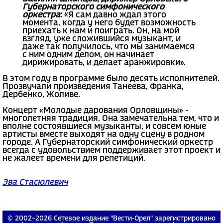
Губернаторского симфонического
оркестра
:
«Я сам давно ждал этого
момента, когда у него будет возможность
приехать к нам и поиграть. Он, на мой
взгляд, уже сложившийся музыкант, и
даже так получилось, что мы занимаемся
с ним одним делом, он начинает
дирижировать, и делает аранжировки».
В этом году в программе было десять исполнителей.
Прозвучали произведения Танеева, Франка,
Дербенко, Жоливе.
Концерт «Молодые дарования Орловщины» -
многолетняя традиция. Она замечательна тем, что и
вполне состоявшиеся музыканты, и совсем юные
артисты вместе выходят на одну сцену в родном
городе. А Губернаторский симфонический оркестр
всегда с удовольствием поддерживает этот проект и
не жалеет времени для репетиций.
Эва Стасюлевич
© 2002−2026 Сетевое издание "Вести-Орел" зарегистрировано