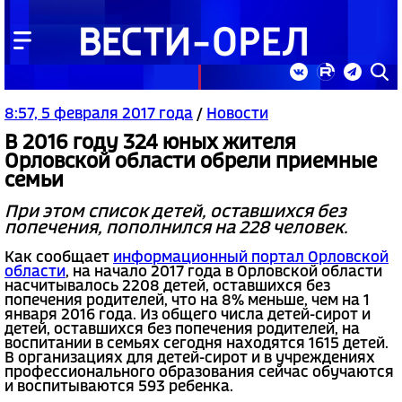
8:57, 5 февраля 2017 года
/
Новости
В 2016 году 324 юных жителя
Орловской области обрели приемные
семьи
При этом список детей, оставшихся без
попечения, пополнился на 228 человек.
Как сообщает
информационный портал Орловской
области
, на начало 2017 года в Орловской области
насчитывалось 2208 детей, оставшихся без
попечения родителей, что на 8% меньше, чем на 1
января 2016 года. Из общего числа детей-сирот и
детей, оставшихся без попечения родителей, на
воспитании в семьях сегодня находятся 1615 детей.
В организациях для детей-сирот и в учреждениях
профессионального образования сейчас обучаются
и воспитываются 593 ребенка.