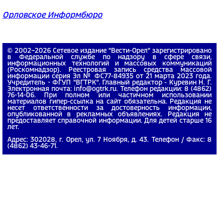
Орловское Информбюро
© 2002−2026 Сетевое издание "Вести-Орел" зарегистрировано
в Федеральной службе по надзору в сфере связи,
информационных технологий и массовых коммуникаций
(Роскомнадзор). Реестровая запись средства массовой
информации серия Эл № ФС77-84935 от 21 марта 2023 года.
Учредитель - ФГУП "ВГТРК". Главный редактор - Куревин Н. Г.
Электронная почта: info@ogtrk.ru. Телефон редакции: 8 (4862)
76-14-06. При полном или частичном использовании
материалов гипер-ссылка на сайт обязательна. Редакция не
несет ответственности за достоверность информации,
опубликованной в рекламных объявлениях. Редакция не
предоставляет справочной информации. Для детей старше 16
лет.
Адрес: 302028, г. Орел, ул. 7 Ноября, д. 43. Телефон / Факс: 8
(4862) 43-46-71.