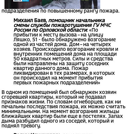
подразделения по повышенному рангу пожара.
Михаил Баев,
помощник начальника
смены службы пожаротушения ГУ МЧС
России по Орловской области
: «По
прибытии к месту вызова – на улицу
Ляшко, 51 - было обнаружено возгорание
одной из частей дома. Дом – на четырех
хозяев. Происходило возгорание кровли и
внутренних помещений дома на площади
50 квадратных метров. Силы и средства
были направлены на защиту соседних
квартир данного дома. Пожар
ликвидирован в тех размерах, в которых
он происходил на момент прибытия
первых пожарных подразделений»
В одном из помещений был обнаружен хозяин
сгоревшей квартиры, который не подавал
признаков жизни. По словам огнеборцев, как ни
печальны последствия пожара, их можно считать
минимальными. На момент возгорания жильцы
ближайших квартир были еще в постелях. Запах
дыма разбудил одного из соседей, который и
поднял тревогу.