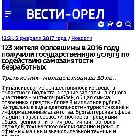
12:21, 2 февраля 2017 года
/
Новости
123 жителя Орловщины в 2016 году
получили государственную услугу по
содействию самозанятости
безработных
Треть из них – молодые люди до 30 лет.
Финансирование осуществлялось из средств
областного бюджета. Средние затраты на одного
участника – 30 тысяч рублей, общая сумма
освоенных средств – более 3 миллионов рублей.
Актуальные виды деятельности – туристические и
информационные агентства, бухгалтерская сфера
и аудит, грузоперевозки, поставка продукции
общественного питания, розничная торговля
одеждой, техническое обслуживание и ремонт
офисных машин и вычислительной техники и