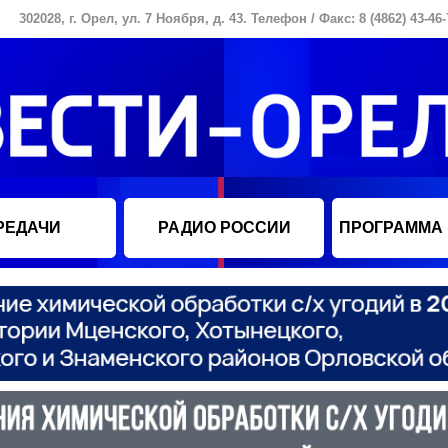
302028, г. Орел, ул. 7 Ноября, д. 43. Телефон / Факс: 8 (4862) 43-46-
РЕДАЧИ
РАДИО РОССИИ
ПРОГРАММА