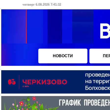
четверг 6.08.2026 7:41:33
НОВОСТИ
ПЕ