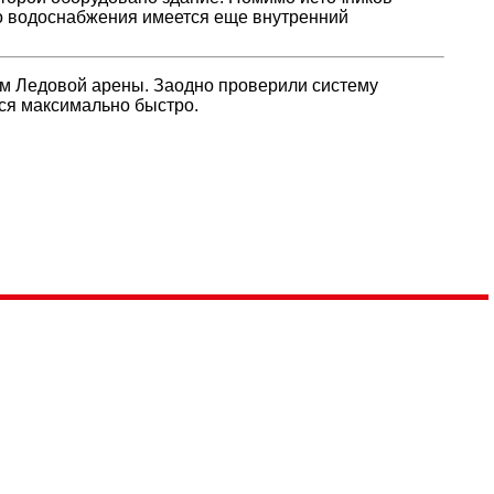
о водоснабжения имеется еще внутренний
ием Ледовой арены. Заодно проверили систему
ься максимально быстро.