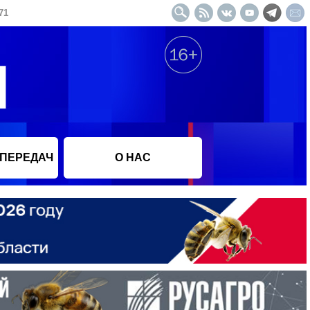
71
 ПЕРЕДАЧ
О НАС