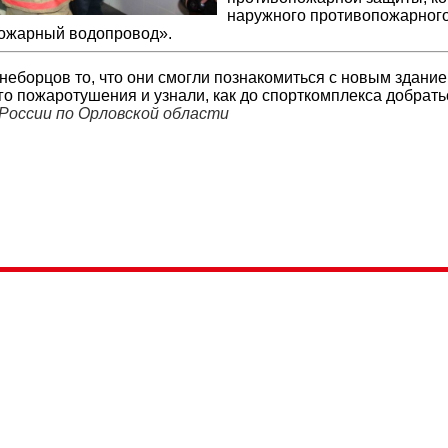
наружного противопожарног
ожарный водопровод».
гнеборцов то, что они смогли познакомиться с новым здан
го пожаротушения и узнали, как до спорткомплекса добрат
России по Орловской области