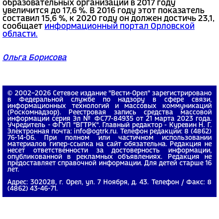
образовательных организаций в 2017 году
увеличится до 17,6 %. В 2016 году этот показатель
составил 15,6 %, к 2020 году он должен достичь 23,1,
сообщает
информационный портал Орловской
области.
Ольга Борисова
© 2002−2026 Сетевое издание "Вести-Орел" зарегистрировано
в Федеральной службе по надзору в сфере связи,
информационных технологий и массовых коммуникаций
(Роскомнадзор). Реестровая запись средства массовой
информации серия Эл № ФС77-84935 от 21 марта 2023 года.
Учредитель - ФГУП "ВГТРК". Главный редактор - Куревин Н. Г.
Электронная почта: info@ogtrk.ru. Телефон редакции: 8 (4862)
76-14-06. При полном или частичном использовании
материалов гипер-ссылка на сайт обязательна. Редакция не
несет ответственности за достоверность информации,
опубликованной в рекламных объявлениях. Редакция не
предоставляет справочной информации. Для детей старше 16
лет.
Адрес: 302028, г. Орел, ул. 7 Ноября, д. 43. Телефон / Факс: 8
(4862) 43-46-71.