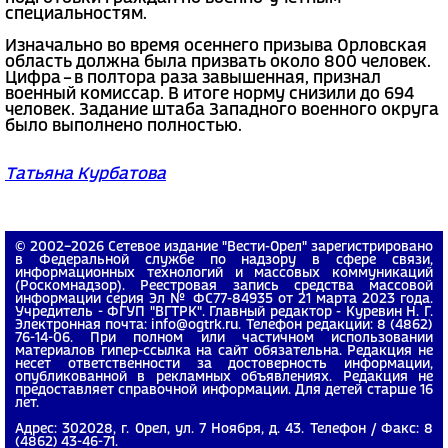
специальностям.
Изначально во время осеннего призыва Орловская
область должна была призвать около 800 человек.
Цифра – в полтора раза завышенная, признал
военный комиссар. В итоге норму снизили до 694
человек. Задание штаба Западного военного округа
было выполнено полностью.
Татьяна Курбатова
© 2002−2026 Сетевое издание "Вести-Орел" зарегистрировано
в Федеральной службе по надзору в сфере связи,
информационных технологий и массовых коммуникаций
(Роскомнадзор). Реестровая запись средства массовой
информации серия Эл № ФС77-84935 от 21 марта 2023 года.
Учредитель - ФГУП "ВГТРК". Главный редактор - Куревин Н. Г.
Электронная почта: info@ogtrk.ru. Телефон редакции: 8 (4862)
76-14-06. При полном или частичном использовании
материалов гипер-ссылка на сайт обязательна. Редакция не
несет ответственности за достоверность информации,
опубликованной в рекламных объявлениях. Редакция не
предоставляет справочной информации. Для детей старше 16
лет.
Адрес: 302028, г. Орел, ул. 7 Ноября, д. 43. Телефон / Факс: 8
(4862) 43-46-71.