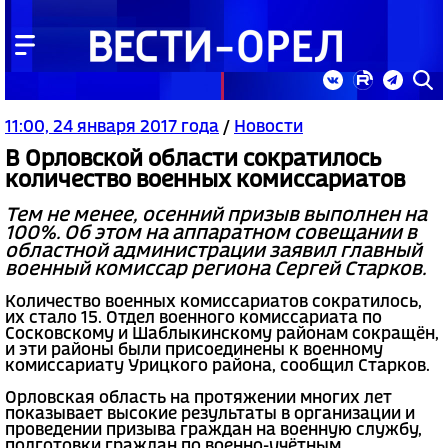
11:00, 24 января 2017 года
/
Новости
В Орловской области сократилось
количество военных комиссариатов
Тем не менее, осенний призыв выполнен на
100%. Об этом на аппаратном совещании в
областной администрации заявил главный
военный комиссар региона Сергей Старков.
Количество военных комиссариатов сократилось,
их стало 15. Отдел военного комиссариата по
Сосковскому и Шаблыкинскому районам сокращён,
и эти районы были присоединены к военному
комиссариату Урицкого района, сообщил Старков.
Орловская область на протяжении многих лет
показывает высокие результаты в организации и
проведении призыва граждан на военную службу,
подготовки граждан по военно-учётным