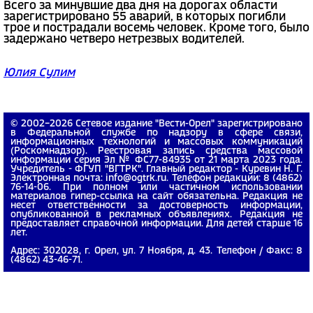
Всего за минувшие два дня на дорогах области
зарегистрировано 55 аварий, в которых погибли
трое и пострадали восемь человек. Кроме того, было
задержано четверо нетрезвых водителей.
Юлия Сулим
© 2002−2026 Сетевое издание "Вести-Орел" зарегистрировано
в Федеральной службе по надзору в сфере связи,
информационных технологий и массовых коммуникаций
(Роскомнадзор). Реестровая запись средства массовой
информации серия Эл № ФС77-84935 от 21 марта 2023 года.
Учредитель - ФГУП "ВГТРК". Главный редактор - Куревин Н. Г.
Электронная почта: info@ogtrk.ru. Телефон редакции: 8 (4862)
76-14-06. При полном или частичном использовании
материалов гипер-ссылка на сайт обязательна. Редакция не
несет ответственности за достоверность информации,
опубликованной в рекламных объявлениях. Редакция не
предоставляет справочной информации. Для детей старше 16
лет.
Адрес: 302028, г. Орел, ул. 7 Ноября, д. 43. Телефон / Факс: 8
(4862) 43-46-71.