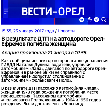
15:35, 23 января 2017 года
/
Новости
В результате ДТП на автодороге Орел-
Ефремов погибла женщина
Авария произошла 21 января в 10.55.
Как сообщила инспектор по пропаганде управления
ГИБДД Наталья Дудина, водитель, управляя
автомобилем «Лада», двигался по автодороге Орел-
Ефремов и в районе 59 км не справился с
управлением и допустил столкновение с
автомобилем «Фольксваген Поло».
В результате ДТП пассажир автомобиля «Лада»,
женщина 1978 года рождения погибла на месте
происшествия. Пассажиры автомобиля
«Фольксваген Поло», женщины 1964 и 1956 годов
рождения, были доставлены в больницу.