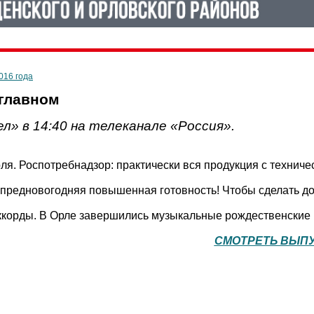
016 года
 главном
л» в 14:40 на телеканале «Россия».
оля. Роспотребнадзор: практически вся продукция с технич
: предновогодняя повышенная готовность! Чтобы сделать до
ккорды. В Орле завершились музыкальные рождественские 
СМОТРЕТЬ ВЫП