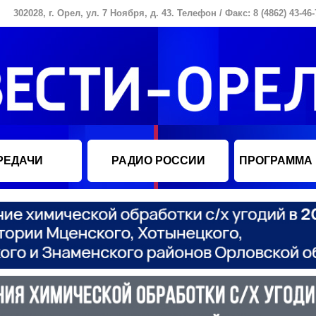
302028, г. Орел, ул. 7 Ноября, д. 43. Телефон / Факс: 8 (4862) 43-46-
РЕДАЧИ
РАДИО РОССИИ
ПРОГРАММА