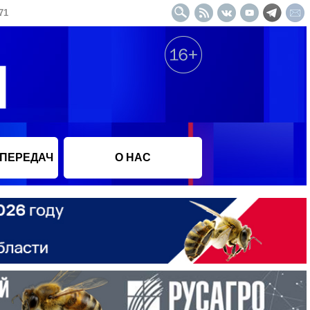
71
 ПЕРЕДАЧ
О НАС