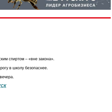
еским спиртом – «вне закона».
рогу в школу безопаснее.
вечера.
УСК