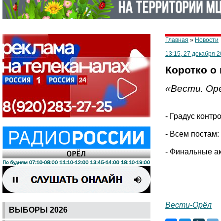
Главная
»
Новости
13:15, 27 декабря 2
Коротко о
«Вести. Оре
- Градус контр
- Всем постам
- Финальные а
Вести-Орёл
ВЫБОРЫ 2026