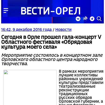
16:42, 9 декабря 2016 года
/
Новости
Сегодня в Орле прошел гала-концерт V
Областного фестиваля «Обрядовая
культура моего села»
Мероприятие состоялось в концертном зале
Орловского областного центра народного
творчества.
В рамках мероприятия
лучшие коллективы
районных учреждений
культуры представили
театрализованные
реконструкции
традиционных
русских обрядов
Орловской губернии, а