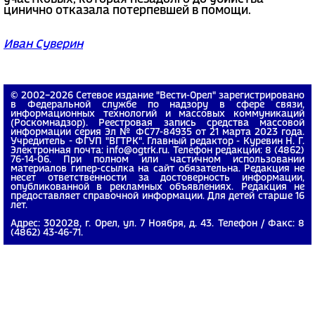
цинично отказала потерпевшей в помощи.
Иван Суверин
© 2002−2026 Сетевое издание "Вести-Орел" зарегистрировано
в Федеральной службе по надзору в сфере связи,
информационных технологий и массовых коммуникаций
(Роскомнадзор). Реестровая запись средства массовой
информации серия Эл № ФС77-84935 от 21 марта 2023 года.
Учредитель - ФГУП "ВГТРК". Главный редактор - Куревин Н. Г.
Электронная почта: info@ogtrk.ru. Телефон редакции: 8 (4862)
76-14-06. При полном или частичном использовании
материалов гипер-ссылка на сайт обязательна. Редакция не
несет ответственности за достоверность информации,
опубликованной в рекламных объявлениях. Редакция не
предоставляет справочной информации. Для детей старше 16
лет.
Адрес: 302028, г. Орел, ул. 7 Ноября, д. 43. Телефон / Факс: 8
(4862) 43-46-71.