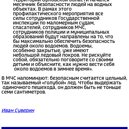
территории Орловской области начался
месячник безопасности людей на водных
объектах. В рамах этого
профилактического мероприятия все
силы сотрудников Государственной
инспекции по маломерным судам,
спасателей, сотрудников МЧС,
сотрудников полиции и муниципальных
образований будут направлены на то, что
бы максимально обеспечить безопасность
людей около водоемов. Водоемы,
особенно закрытые, уже имеют
небольшой ледовый покров. Не рискуйте
собой, обязательно поговорите со своими
детьми и объясните, как нужно вести себя
около водоемов в зимнее время».
В МЧС напоминают: безопасным считается цельный,
так называемый «голубой» лед. Чтобы выдержать
одиночного пешехода, он должен быть не тоньше
семи сантиметров.
Иван Суверин