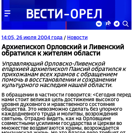
14:05, 26 июля 2004 года
/
Новости
Архиепископ Орловский и Ливенский
обратился к жителям области
Управляющий Орловско-Ливенской
епархией архиепископ Паисий обратился к
прихожанам всех храмов с обращением
помочь в восстановлении и сохранении
культурного наследия нашей области.
В обращении в частности говорится: <Сегодня перед
нами стоит великая цель достижения высокого
уровня духовного и нравственного состояния
общества. Это невозможно сделать без упорного
каждодневного труда и молитвы, возрождения
святынь. Отрадно видеть, как на Орловщине
совместными усилиями государства и Церкви во
множестве воздвигаются храмы, возрождается