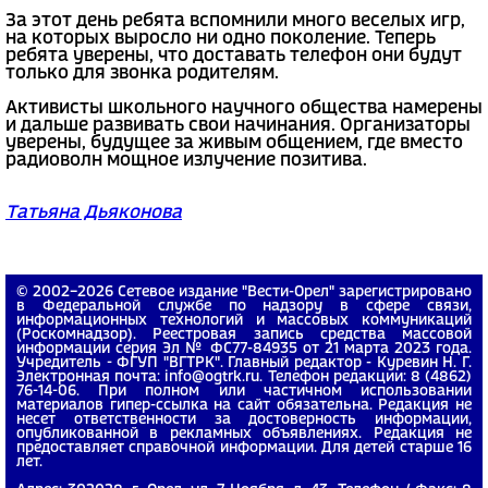
За этот день ребята вспомнили много веселых игр,
на которых выросло ни одно поколение. Теперь
ребята уверены, что доставать телефон они будут
только для звонка родителям.
Активисты школьного научного общества намерены
и дальше развивать свои начинания. Организаторы
уверены, будущее за живым общением, где вместо
радиоволн мощное излучение позитива.
Татьяна Дьяконова
© 2002−2026 Сетевое издание "Вести-Орел" зарегистрировано
в Федеральной службе по надзору в сфере связи,
информационных технологий и массовых коммуникаций
(Роскомнадзор). Реестровая запись средства массовой
информации серия Эл № ФС77-84935 от 21 марта 2023 года.
Учредитель - ФГУП "ВГТРК". Главный редактор - Куревин Н. Г.
Электронная почта: info@ogtrk.ru. Телефон редакции: 8 (4862)
76-14-06. При полном или частичном использовании
материалов гипер-ссылка на сайт обязательна. Редакция не
несет ответственности за достоверность информации,
опубликованной в рекламных объявлениях. Редакция не
предоставляет справочной информации. Для детей старше 16
лет.