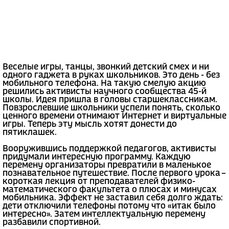
Веселые игры, танцы, звонкий детский смех и ни
одного гаджета в руках школьников. Это день - без
мобильного телефона. На такую смелую акцию
решились активисты научного сообщества 45-й
школы. Идея пришла в головы старшеклассникам.
Повзрослевшие школьники успели понять, сколько
ценного времени отнимают Интернет и виртуальные
игры. Теперь эту мысль хотят донести до
пятиклашек.
Вооружившись поддержкой педагогов, активисты
придумали интересную программу. Каждую
перемену организаторы превратили в маленькое
познавательное путешествие. После первого урока –
короткая лекция от преподавателей физико-
математического факультета о плюсах и минусах
мобильника. Эффект не заставил себя долго ждать:
дети отключили телефоны потому что «итак было
интересно». Затем интеллектуальную перемену
разбавили спортивной.