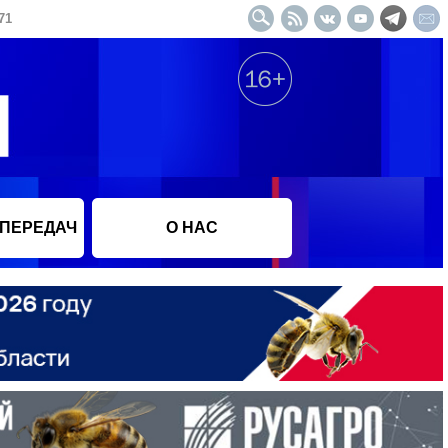
71
 ПЕРЕДАЧ
О НАС