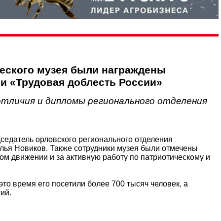
ческого музея были награждены
и «Трудовая доблесть России»
отличия и дипломы регионального отделения
дседатель орловского регионального отделения
лья Новиков. Также сотрудники музея были отмечены
ом движении и за активную работу по патриотическому и
это время его посетили более 700 тысяч человек, а
ий.