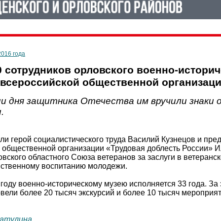
2016 года
0 сотрудников орловского военно-истори
всероссийской общественной организаци
ии дня защитника Отечества им вручили знаки 
.
ли герой социалистического труда Василий Кузнецов и пре
 общественной организации «Трудовая доблесть России» И
вского областного Союза ветеранов за заслуги в ветеранск
ственному воспитанию молодежи.
м году военно-историческому музею исполняется 33 года. За 
вели более 20 тысяч экскурсий и более 10 тысяч мероприят
атулина