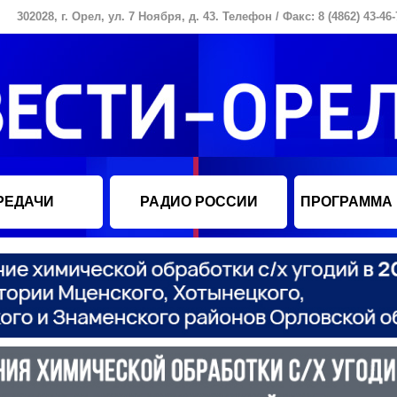
302028, г. Орел, ул. 7 Ноября, д. 43. Телефон / Факс: 8 (4862) 43-46-
РЕДАЧИ
РАДИО РОССИИ
ПРОГРАММА