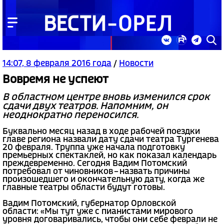
14:07, 8 февраля 2016 года
/
Новости
Вовремя не успеют
В областном центре вновь изменился срок
сдачи двух театров. Напомним, он
неоднократно переносился.
Буквально месяц назад в ходе рабочей поездки
главе региона назвали дату сдачи театра Тургенева
20 февраля. Труппа уже начала подготовку
премьерных спектаклей, но как показал календарь
преждевременно. Сегодня Вадим Потомский
потребовал от чиновников – назвать причины
произошедшего и окончательную дату, когда же
главные театры области будут готовы.
Вадим Потомский, губернатор Орловской
области: «Мы тут уже с пианистами мирового
уровня договаривались, чтобы они себе феврали не