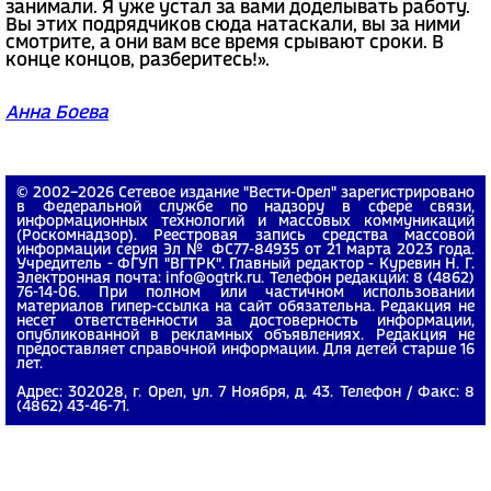
занимали. Я уже устал за вами доделывать работу.
Вы этих подрядчиков сюда натаскали, вы за ними
смотрите, а они вам все время срывают сроки. В
конце концов, разберитесь!».
Анна Боева
© 2002−2026 Сетевое издание "Вести-Орел" зарегистрировано
в Федеральной службе по надзору в сфере связи,
информационных технологий и массовых коммуникаций
(Роскомнадзор). Реестровая запись средства массовой
информации серия Эл № ФС77-84935 от 21 марта 2023 года.
Учредитель - ФГУП "ВГТРК". Главный редактор - Куревин Н. Г.
Электронная почта: info@ogtrk.ru. Телефон редакции: 8 (4862)
76-14-06. При полном или частичном использовании
материалов гипер-ссылка на сайт обязательна. Редакция не
несет ответственности за достоверность информации,
опубликованной в рекламных объявлениях. Редакция не
предоставляет справочной информации. Для детей старше 16
лет.
Адрес: 302028, г. Орел, ул. 7 Ноября, д. 43. Телефон / Факс: 8
(4862) 43-46-71.