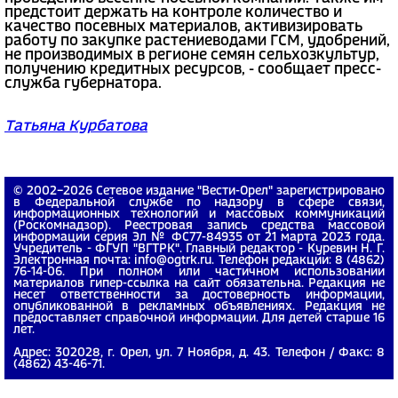
предстоит держать на контроле количество и
качество посевных материалов, активизировать
работу по закупке растениеводами ГСМ, удобрений,
не производимых в регионе семян сельхозкультур,
получению кредитных ресурсов, - сообщает пресс-
служба губернатора.
Татьяна Курбатова
© 2002−2026 Сетевое издание "Вести-Орел" зарегистрировано
в Федеральной службе по надзору в сфере связи,
информационных технологий и массовых коммуникаций
(Роскомнадзор). Реестровая запись средства массовой
информации серия Эл № ФС77-84935 от 21 марта 2023 года.
Учредитель - ФГУП "ВГТРК". Главный редактор - Куревин Н. Г.
Электронная почта: info@ogtrk.ru. Телефон редакции: 8 (4862)
76-14-06. При полном или частичном использовании
материалов гипер-ссылка на сайт обязательна. Редакция не
несет ответственности за достоверность информации,
опубликованной в рекламных объявлениях. Редакция не
предоставляет справочной информации. Для детей старше 16
лет.
Адрес: 302028, г. Орел, ул. 7 Ноября, д. 43. Телефон / Факс: 8
(4862) 43-46-71.