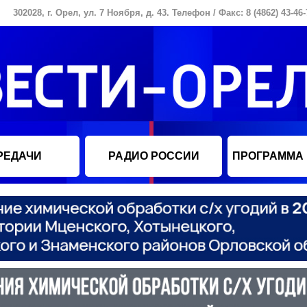
302028, г. Орел, ул. 7 Ноября, д. 43. Телефон / Факс: 8 (4862) 43-46-
РЕДАЧИ
РАДИО РОССИИ
ПРОГРАММА