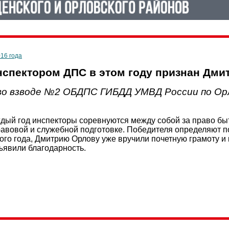
016 года
спектором ДПС в этом году признан Дми
во взводе №2 ОБДПС ГИБДД УМВД России по Ор
дый год инспекторы соревнуются между собой за право быт
равовой и служебной подготовке. Победителя определяют по
го года, Дмитрию Орлову уже вручили почетную грамоту и ку
ъявили благодарность.