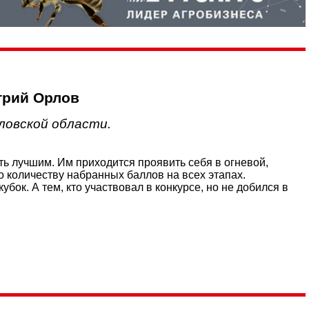
трий Орлов
ловской области.
ь лучшим. Им приходится проявить себя в огневой,
 количеству набранных баллов на всех этапах.
бок. А тем, кто участвовал в конкурсе, но не добился в