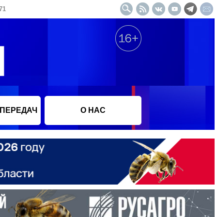
71
 ПЕРЕДАЧ
О НАС