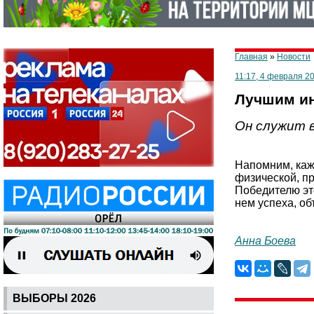
Главная
»
Новости
11:17, 4 февраля 2
Лучшим ин
Он служит 
Напомним, каж
физической, п
Победителю это
нем успеха, об
Анна Боева
ВЫБОРЫ 2026